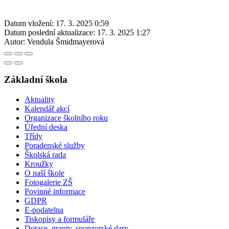
Datum vložení:
17. 3. 2025 0:59
Datum poslední aktualizace:
17. 3. 2025 1:27
Autor:
Vendula Šmidmayerová
Základní škola
Aktuality
Kalendář akcí
Organizace školního roku
Úřední deska
Třídy
Poradenské služby
Školská rada
Kroužky
O naší škole
Fotogalerie ZŠ
Povinné informace
GDPR
E-podatelna
Tiskopisy a formuláře
Dotace, granty, sponzorské dary