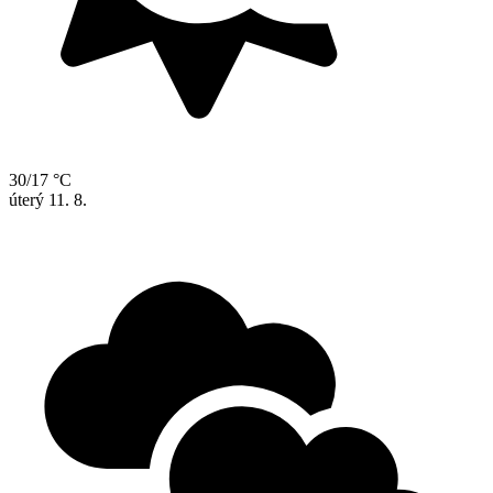
30/17 °C
úterý
11. 8.