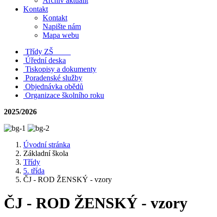
Archiv aktualit
Kontakt
Kontakt
Napište nám
Mapa webu
Třídy ZŠ
Úřední deska
Tiskopisy a dokumenty
Poradenské služby
Objednávka obědů
Organizace školního roku
2025/2026
Úvodní stránka
Základní škola
Třídy
5. třída
ČJ - ROD ŽENSKÝ - vzory
ČJ - ROD ŽENSKÝ - vzory