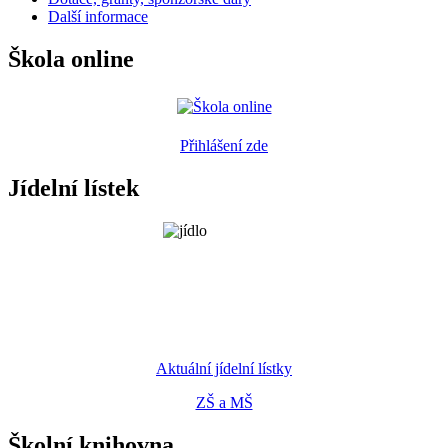
Další informace
Škola online
Přihlášení zde
Jídelní lístek
Aktuální jídelní lístky
ZŠ a MŠ
Školní knihovna