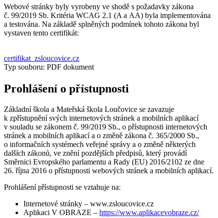
Webové stránky byly vyrobeny ve shodě s požadavky zákona
č. 99/2019 Sb. Kritéria WCAG 2.1 (A a AA) byla implementována
a testována. Na základě splněných podmínek tohoto zákona byl
vystaven tento certifikát:
certifikat_zsloucovice.cz
Typ souboru: PDF dokument
Prohlášení o přístupnosti
Základní škola a Mateřská škola Loučovice se zavazuje
k zpřístupnění svých internetových stránek a mobilních aplikací
v souladu se zákonem č. 99/2019 Sb., o přístupnosti internetových
stránek a mobilních aplikací a o změně zákona č. 365/2000 Sb.,
o informačních systémech veřejné správy a o změně některých
dalších zákonů, ve znění pozdějších předpisů, který provádí
Směrnici Evropského parlamentu a Rady (EU) 2016/2102 ze dne
26. října 2016 o přístupnosti webových stránek a mobilních aplikací.
Prohlášení přístupnosti se vztahuje na:
Internetové stránky – www.zsloucovice.cz
Aplikaci V OBRAZE –
https://www.aplikacevobraze.cz/