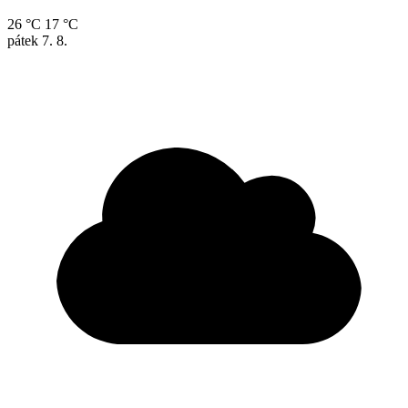
26 °C
17 °C
pátek
7. 8.