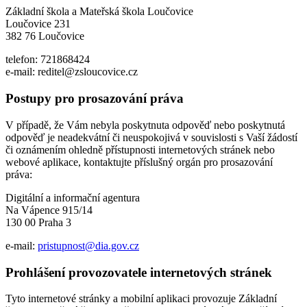
Základní škola a Mateřská škola Loučovice
Loučovice 231
382 76 Loučovice
telefon: 721868424
e-mail: reditel@zsloucovice.cz
Postupy pro prosazování práva
V případě, že Vám nebyla poskytnuta odpověď nebo poskytnutá
odpověď je neadekvátní či neuspokojivá v souvislosti s Vaší žádostí
či oznámením ohledně přístupnosti internetových stránek nebo
webové aplikace, kontaktujte příslušný orgán pro prosazování
práva:
Digitální a informační agentura
Na Vápence 915/14
130 00 Praha 3
e-mail:
pristupnost@dia.gov.cz
Prohlášení provozovatele internetových stránek
Tyto internetové stránky a mobilní aplikaci provozuje Základní