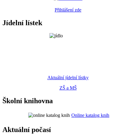
Přihlášení zde
Jídelní lístek
Aktuální jídelní lístky
ZŠ a MŠ
Školní knihovna
Online katalog knih
Aktuální počasí