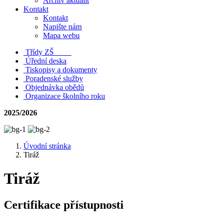
Archiv aktualit
Kontakt
Kontakt
Napište nám
Mapa webu
Třídy ZŠ
Úřední deska
Tiskopisy a dokumenty
Poradenské služby
Objednávka obědů
Organizace školního roku
2025/2026
Úvodní stránka
Tiráž
Tiráž
Certifikace přístupnosti