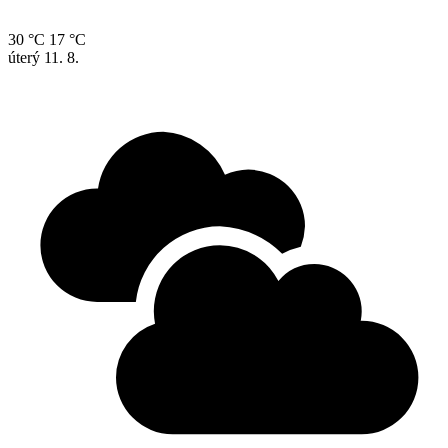
30 °C
17 °C
úterý
11. 8.