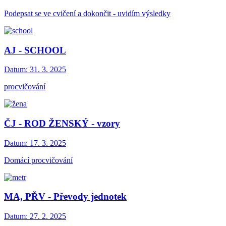
Podepsat se ve cvičení a dokončit - uvidím výsledky
AJ - SCHOOL
Datum:
31. 3. 2025
procvičování
ČJ - ROD ŽENSKÝ - vzory
Datum:
17. 3. 2025
Domácí procvičování
MA, PŘV - Převody jednotek
Datum:
27. 2. 2025