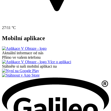
27/11 °C
Mobilní aplikace
Aktuální informace od nás
Přímo ve vašem telefonu
Více o aplikaci
Stáhněte si naši mobilní aplikaci na