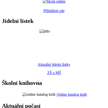
Přihlášení zde
Jídelní lístek
Aktuální jídelní lístky
ZŠ a MŠ
Školní knihovna
Online katalog knih
Aktuální počasí