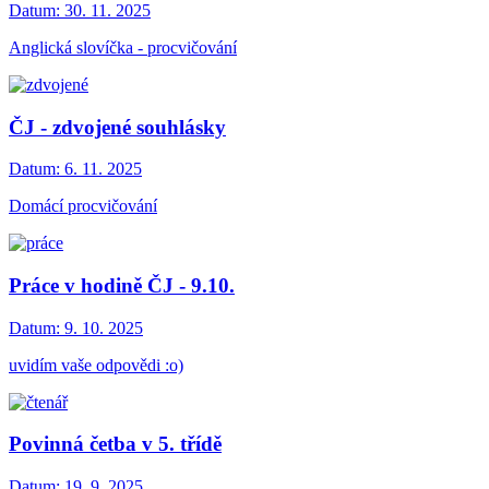
Datum:
30. 11. 2025
Anglická slovíčka - procvičování
ČJ - zdvojené souhlásky
Datum:
6. 11. 2025
Domácí procvičování
Práce v hodině ČJ - 9.10.
Datum:
9. 10. 2025
uvidím vaše odpovědi :o)
Povinná četba v 5. třídě
Datum:
19. 9. 2025