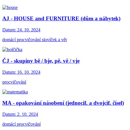
AJ - HOUSE and FURNITURE (dům a nábytek)
Datum:
24. 10. 2024
domácí procvičování slovíček a vět
ČJ - skupiny bě / bje, pě, vě / vje
Datum:
16. 10. 2024
procvičování
MA - opakování násobení (jednocif. a dvojcif. čísel)
Datum:
2. 10. 2024
domácí procvičování