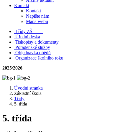
Archiv aktualit
Kontakt
Kontakt
Napište nám
Mapa webu
Třídy ZŠ
Úřední deska
Tiskopisy a dokumenty
Poradenské služby
Objednávka obědů
Organizace školního roku
2025/2026
Úvodní stránka
Základní škola
Třídy
5. třída
5. třída