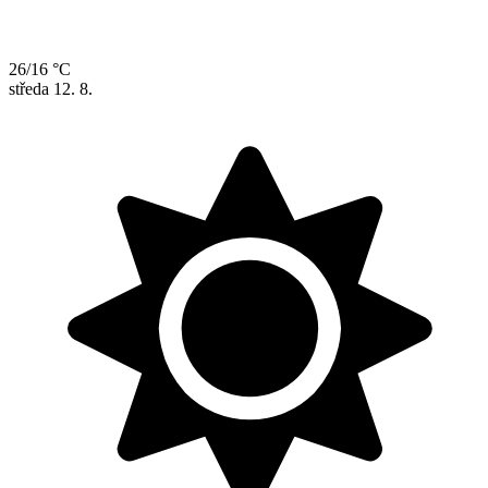
26/16 °C
středa
12. 8.