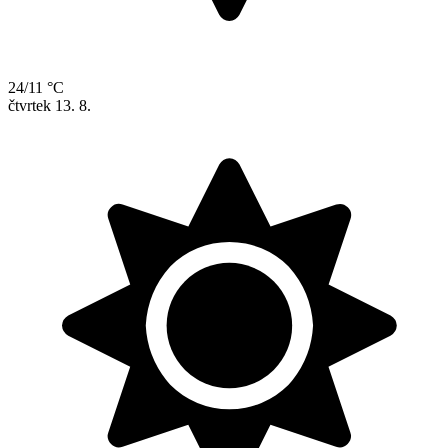
24/11 °C
čtvrtek
13. 8.