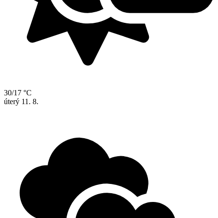
30/17 °C
úterý
11. 8.