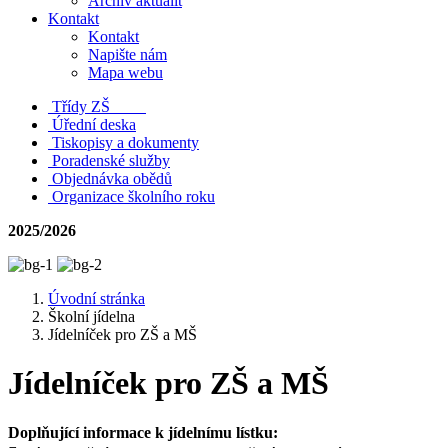
Archiv aktualit
Kontakt
Kontakt
Napište nám
Mapa webu
Třídy ZŠ
Úřední deska
Tiskopisy a dokumenty
Poradenské služby
Objednávka obědů
Organizace školního roku
2025/2026
Úvodní stránka
Školní jídelna
Jídelníček pro ZŠ a MŠ
Jídelníček pro ZŠ a MŠ
Doplňující informace k jídelnímu lístku: