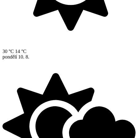
30 °C
14 °C
pondělí
10. 8.