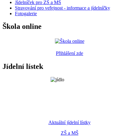
Jídelníček pro ZŠ a MŠ
Stravování pro veřejnost - informace a jídelníčky
Fotogalerie
Škola online
Přihlášení zde
Jídelní lístek
Aktuální jídelní lístky
ZŠ a MŠ