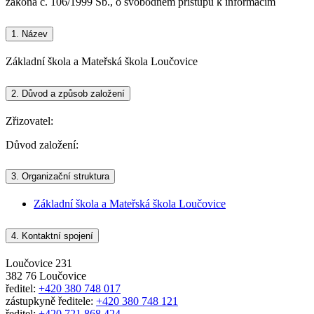
zákona č. 106/1999 Sb., o svobodném přístupu k informacím
1.
Název
Základní škola a Mateřská škola Loučovice
2.
Důvod a způsob založení
Zřizovatel:
Důvod založení:
3.
Organizační struktura
Základní škola a Mateřská škola Loučovice
4.
Kontaktní spojení
Loučovice 231
382 76 Loučovice
ředitel:
+420 380 748 017
zástupkyně ředitele:
+420 380 748 121
ředitel:
+420 721 868 424