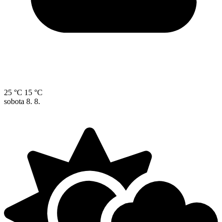
25 °C
15 °C
sobota
8. 8.