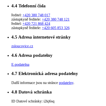
4.4
Telefonní čísla
ředitel:
+420 380 748 017
zástupkyně ředitele:
+420 380 748 121
ředitel:
+420 721 868 424
zástupkyně ředitele:
+420 605 853 326
4.5
Adresa internetové stránky
zsloucovice.cz
4.6
Adresa podatelny
E-podatelna
4.7
Elektronická adresa podatelny
Další informace jsou na stránce
podatelny
.
4.8
Datová schránka
ID Datové schránky:
i2kj6sq