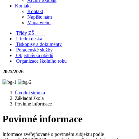
Archiv aktualit
Kontakt
Kontakt
Napište nám
Mapa webu
Třídy ZŠ
Úřední deska
Tiskopisy a dokumenty
Poradenské služby
Objednávka obědů
Organizace školního roku
2025/2026
Úvodní stránka
Základní škola
Povinné informace
Povinné informace
Informace zveřejňované o povinném subjektu podle