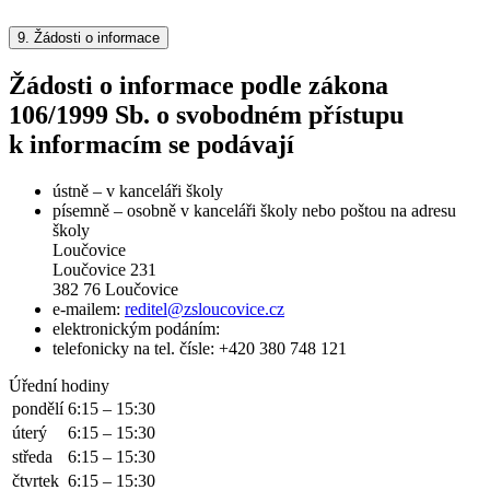
9.
Žádosti o informace
Žádosti o informace podle zákona
106/1999 Sb. o svobodném přístupu
k informacím se podávají
ústně – v kanceláři školy
písemně – osobně v kanceláři školy nebo poštou na adresu
školy
Loučovice
Loučovice 231
382 76 Loučovice
e-mailem:
reditel@zsloucovice.cz
elektronickým podáním:
telefonicky na tel. čísle: +420 380 748 121
Úřední hodiny
pondělí
6:15 – 15:30
úterý
6:15 – 15:30
středa
6:15 – 15:30
čtvrtek
6:15 – 15:30