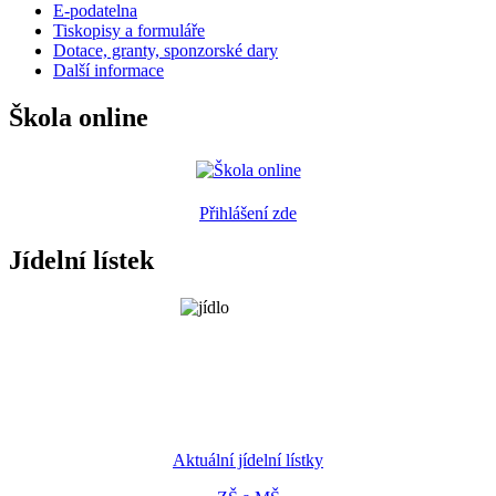
E-podatelna
Tiskopisy a formuláře
Dotace, granty, sponzorské dary
Další informace
Škola online
Přihlášení zde
Jídelní lístek
Aktuální jídelní lístky