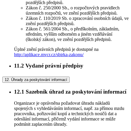
pozdějších předpisů.
Zákon č. 250/2000 Sb., o rozpočtových pravidlech
územních rozpočtů, ve znění pozdějších předpisů.
Zákon č. 110/2019 Sb. o zpracování osobních údajů, ve
znění pozdějších předpisů.
Zákon č. 561/2004 Sb., o předškolním, základním,
středním, vyšším odborném a jiném vzdělávání
(školský zákon), ve znění pozdějších předpisů.
Úplné znění právních předpisů je dostupné na
http://aplikace.mvcr.cz/sbirka-zakonu/
11.2
Vydané právní předpisy
12.
Úhrady za poskytování informací
12.1
Sazebník úhrad za poskytování informací
Organizace je oprávněna požadovat úhradu nákladů
spojených s vyhledáváním informací, např. za přímou mzdu
pracovníka, pořizování kopií a technických nosičů dat a
odesílání informací, přičemž vydání informace se může
podmínit zaplacením úhrady.