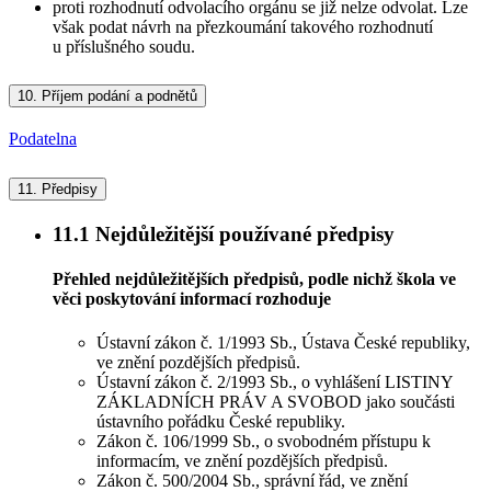
proti rozhodnutí odvolacího orgánu se již nelze odvolat. Lze
však podat návrh na přezkoumání takového rozhodnutí
u příslušného soudu.
10.
Příjem podání a podnětů
Podatelna
11.
Předpisy
11.1
Nejdůležitější používané předpisy
Přehled nejdůležitějších předpisů, podle nichž škola ve
věci poskytování informací rozhoduje
Ústavní zákon č. 1/1993 Sb., Ústava České republiky,
ve znění pozdějších předpisů.
Ústavní zákon č. 2/1993 Sb., o vyhlášení LISTINY
ZÁKLADNÍCH PRÁV A SVOBOD jako součásti
ústavního pořádku České republiky.
Zákon č. 106/1999 Sb., o svobodném přístupu k
informacím, ve znění pozdějších předpisů.
Zákon č. 500/2004 Sb., správní řád, ve znění