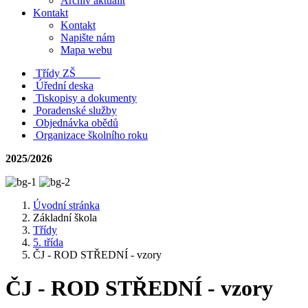
Archiv aktualit
Kontakt
Kontakt
Napište nám
Mapa webu
Třídy ZŠ
Úřední deska
Tiskopisy a dokumenty
Poradenské služby
Objednávka obědů
Organizace školního roku
2025/2026
Úvodní stránka
Základní škola
Třídy
5. třída
ČJ - ROD STŘEDNÍ - vzory
ČJ - ROD STŘEDNÍ - vzory