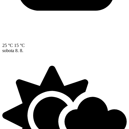
25 °C
15 °C
sobota
8. 8.