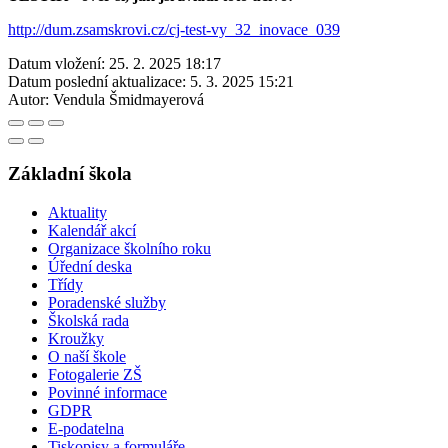
http://dum.zsamskrovi.cz/cj-test-vy_32_inovace_039
Datum vložení:
25. 2. 2025 18:17
Datum poslední aktualizace:
5. 3. 2025 15:21
Autor:
Vendula Šmidmayerová
Základní škola
Aktuality
Kalendář akcí
Organizace školního roku
Úřední deska
Třídy
Poradenské služby
Školská rada
Kroužky
O naší škole
Fotogalerie ZŠ
Povinné informace
GDPR
E-podatelna
Tiskopisy a formuláře