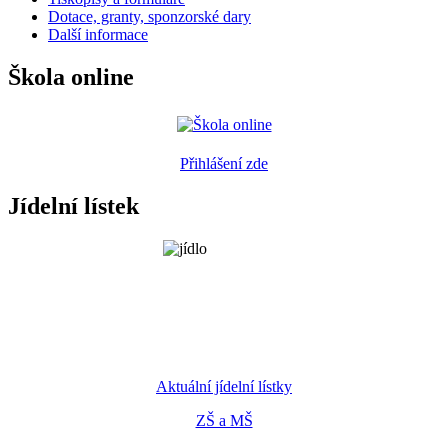
Dotace, granty, sponzorské dary
Další informace
Škola online
Přihlášení zde
Jídelní lístek
Aktuální jídelní lístky
ZŠ a MŠ