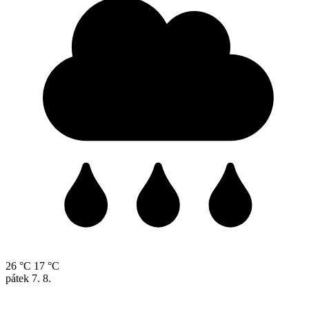
26 °C
17 °C
pátek
7. 8.