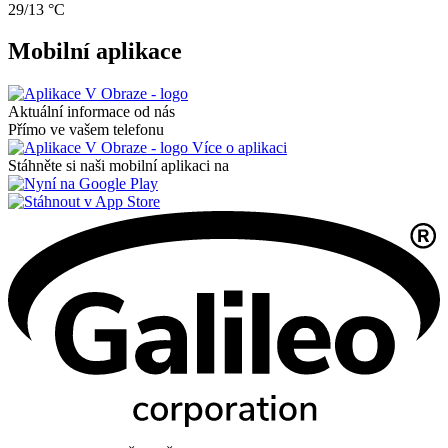
29/13 °C
Mobilní aplikace
Aktuální informace od nás
Přímo ve vašem telefonu
Více o aplikaci
Stáhněte si naši mobilní aplikaci na