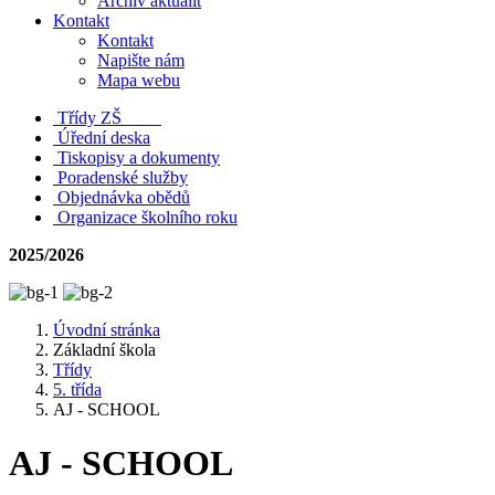
Archiv aktualit
Kontakt
Kontakt
Napište nám
Mapa webu
Třídy ZŠ
Úřední deska
Tiskopisy a dokumenty
Poradenské služby
Objednávka obědů
Organizace školního roku
2025/2026
Úvodní stránka
Základní škola
Třídy
5. třída
AJ - SCHOOL
AJ - SCHOOL