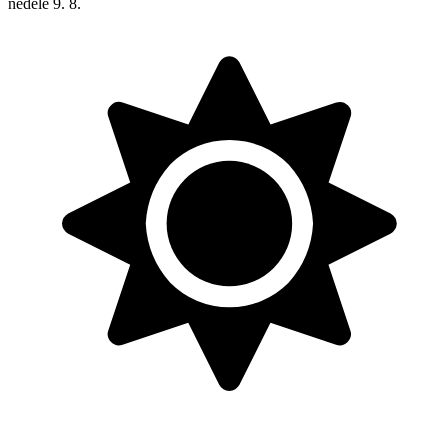
neděle
9. 8.