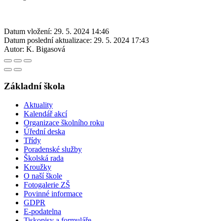
Datum vložení:
29. 5. 2024 14:46
Datum poslední aktualizace:
29. 5. 2024 17:43
Autor:
K. Bigasová
Základní škola
Aktuality
Kalendář akcí
Organizace školního roku
Úřední deska
Třídy
Poradenské služby
Školská rada
Kroužky
O naší škole
Fotogalerie ZŠ
Povinné informace
GDPR
E-podatelna
Tiskopisy a formuláře