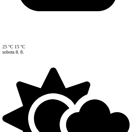
25 °C
15 °C
sobota
8. 8.