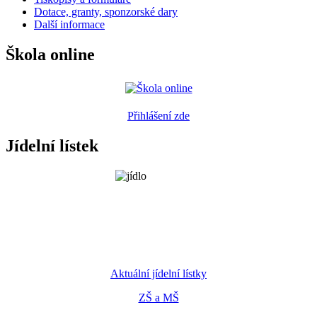
Dotace, granty, sponzorské dary
Další informace
Škola online
Přihlášení zde
Jídelní lístek
Aktuální jídelní lístky
ZŠ a MŠ