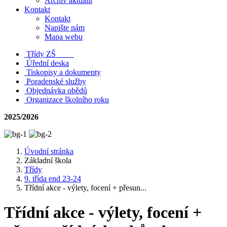
Archiv aktualit
Kontakt
Kontakt
Napište nám
Mapa webu
Třídy ZŠ
Úřední deska
Tiskopisy a dokumenty
Poradenské služby
Objednávka obědů
Organizace školního roku
2025/2026
Úvodní stránka
Základní škola
Třídy
9. třída end 23-24
Třídní akce - výlety, focení + přesun...
Třídní akce - výlety, focení +