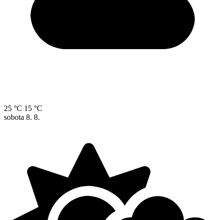
25 °C
15 °C
sobota
8. 8.