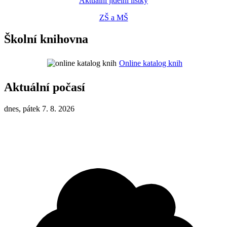
Aktuální jídelní lístky
ZŠ a MŠ
Školní knihovna
Online katalog knih
Aktuální počasí
dnes, pátek 7. 8. 2026