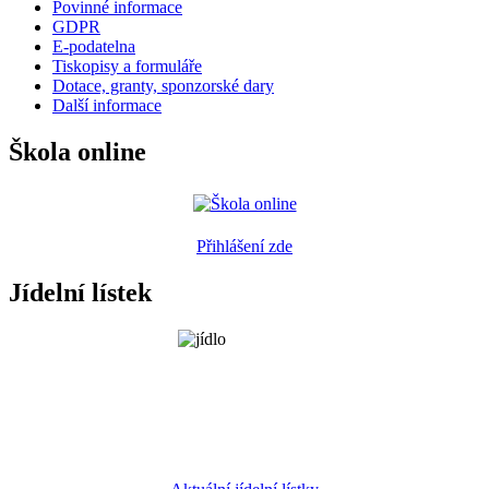
Povinné informace
GDPR
E-podatelna
Tiskopisy a formuláře
Dotace, granty, sponzorské dary
Další informace
Škola online
Přihlášení zde
Jídelní lístek