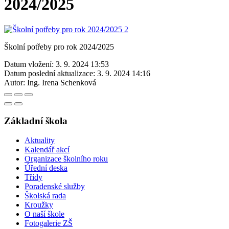
2024/2025
Školní potřeby pro rok 2024/2025
Datum vložení:
3. 9. 2024 13:53
Datum poslední aktualizace:
3. 9. 2024 14:16
Autor:
Ing. Irena Schenková
Základní škola
Aktuality
Kalendář akcí
Organizace školního roku
Úřední deska
Třídy
Poradenské služby
Školská rada
Kroužky
O naší škole
Fotogalerie ZŠ