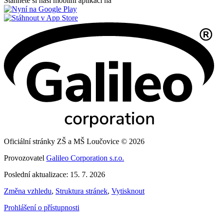
Stáhněte si naši mobilní aplikaci na
Oficiální stránky ZŠ a MŠ Loučovice © 2026
Provozovatel
Galileo Corporation s.r.o.
Poslední aktualizace: 15. 7. 2026
Změna vzhledu
,
Struktura stránek
,
Vytisknout
Prohlášení o přístupnosti