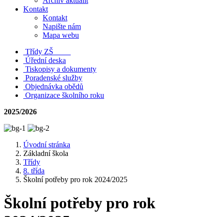
Archiv aktualit
Kontakt
Kontakt
Napište nám
Mapa webu
Třídy ZŠ
Úřední deska
Tiskopisy a dokumenty
Poradenské služby
Objednávka obědů
Organizace školního roku
2025/2026
Úvodní stránka
Základní škola
Třídy
8. třída
Školní potřeby pro rok 2024/2025
Školní potřeby pro rok