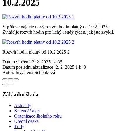
10.2.2025
V příloze najdete nový rozvrh hodin platný od 10.2.2025.
Zvlášť je rozvrh hodin pro lichý i sudý týden, jak jste zvyklí.
Rozvrh hodin platný od 10.2.2025 2
Datum vložení:
2. 2. 2025 14:35
Datum poslední aktualizace:
2. 2. 2025 14:43
Autor:
Ing. Irena Schenková
Základní škola
Aktuality
Kalendář akcí
Organizace školního roku
Úřední deska
Třídy