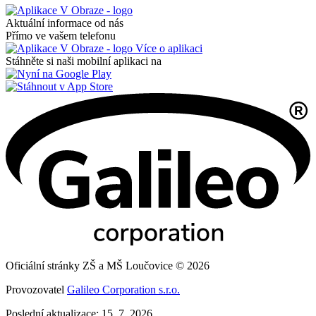
Aktuální informace od nás
Přímo ve vašem telefonu
Více o aplikaci
Stáhněte si naši mobilní aplikaci na
Oficiální stránky ZŠ a MŠ Loučovice © 2026
Provozovatel
Galileo Corporation s.r.o.
Poslední aktualizace: 15. 7. 2026