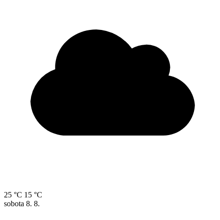
25 °C
15 °C
sobota
8. 8.