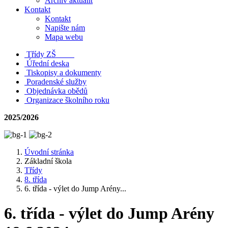
Archiv aktualit
Kontakt
Kontakt
Napište nám
Mapa webu
Třídy ZŠ
Úřední deska
Tiskopisy a dokumenty
Poradenské služby
Objednávka obědů
Organizace školního roku
2025/2026
Úvodní stránka
Základní škola
Třídy
8. třída
6. třída - výlet do Jump Arény...
6. třída - výlet do Jump Arény