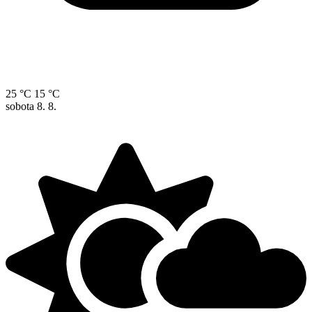
25 °C
15 °C
sobota
8. 8.