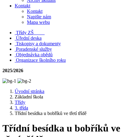
Archiv aktualit
Kontakt
Kontakt
Napište nám
Mapa webu
Třídy ZŠ
Úřední deska
Tiskopisy a dokumenty
Poradenské služby
Objednávka obědů
Organizace školního roku
2025/2026
Úvodní stránka
Základní škola
Třídy
3. třída
Třídní besídka u bobříků ve třetí třídě
Třídní besídka u bobříků ve