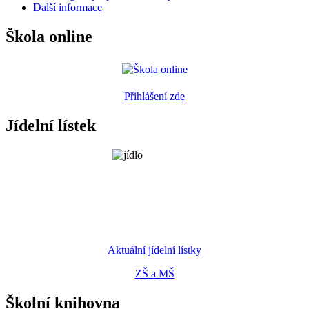
Další informace
Škola online
Přihlášení zde
Jídelní lístek
Aktuální jídelní lístky
ZŠ a MŠ
Školní knihovna