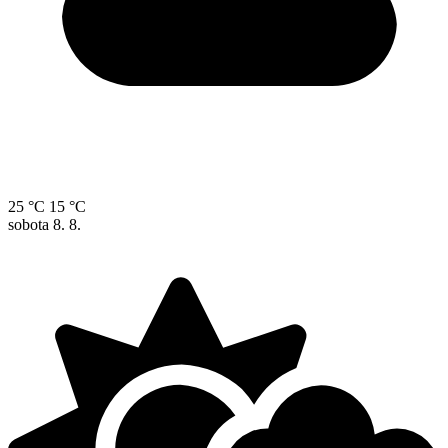
25 °C
15 °C
sobota
8. 8.