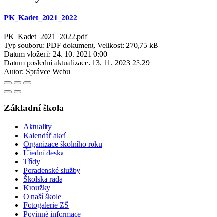
PK_Kadet_2021_2022
PK_Kadet_2021_2022.pdf
Typ souboru: PDF dokument, Velikost: 270,75 kB
Datum vložení:
24. 10. 2021 0:00
Datum poslední aktualizace:
13. 11. 2023 23:29
Autor:
Správce Webu
Základní škola
Aktuality
Kalendář akcí
Organizace školního roku
Úřední deska
Třídy
Poradenské služby
Školská rada
Kroužky
O naší škole
Fotogalerie ZŠ
Povinné informace