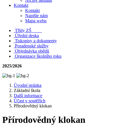
Archiv aktualit
Kontakt
Kontakt
Napište nám
Mapa webu
Třídy ZŠ
Úřední deska
Tiskopisy a dokumenty
Poradenské služby
Objednávka obědů
Organizace školního roku
2025/2026
Úvodní stránka
Základní škola
Další informace
Účast v soutěžích
Přírodovědný klokan
Přírodovědný klokan