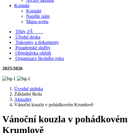
Archiv aktualit
Kontakt
Kontakt
Napište nám
Mapa webu
Třídy ZŠ
Úřední deska
Tiskopisy a dokumenty
Poradenské služby
Objednávka obědů
Organizace školního roku
2025/2026
Úvodní stránka
Základní škola
Aktuality
Vánoční kouzla v pohádkovém Krumlově
Vánoční kouzla v pohádkovém
Krumlově