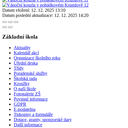
Datum vložení:
12. 12. 2025 13:10
Datum poslední aktualizace:
12. 12. 2025 14:20
Základní škola
Aktuality
Kalendář akcí
Organizace školního roku
Úřední deska
Třídy
Poradenské služby
Školská rada
Kroužky
O naší škole
Fotogalerie ZŠ
Povinné informace
GDPR
E-podatelna
Tiskopisy a formuláře
Dotace, granty, sponzorské dary
Další informace