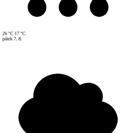
26 °C
17 °C
pátek
7. 8.