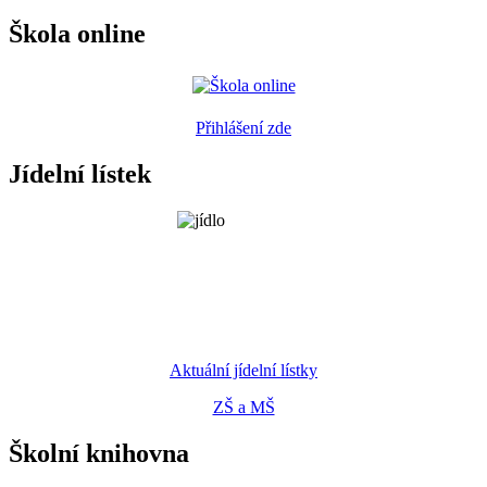
Škola online
Přihlášení zde
Jídelní lístek
Aktuální jídelní lístky
ZŠ a MŠ
Školní knihovna