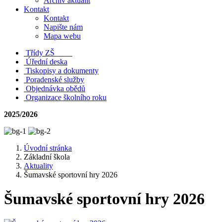
Archiv aktualit
Kontakt
Kontakt
Napište nám
Mapa webu
Třídy ZŠ
Úřední deska
Tiskopisy a dokumenty
Poradenské služby
Objednávka obědů
Organizace školního roku
2025/2026
Úvodní stránka
Základní škola
Aktuality
Šumavské sportovní hry 2026
Šumavské sportovní hry 2026