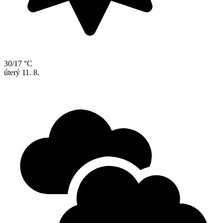
30/17 °C
úterý
11. 8.