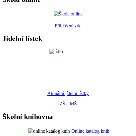
Přihlášení zde
Jídelní lístek
Aktuální jídelní lístky
ZŠ a MŠ
Školní knihovna
Online katalog knih