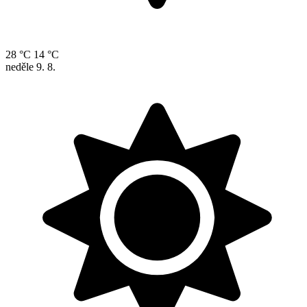
28 °C
14 °C
neděle
9. 8.