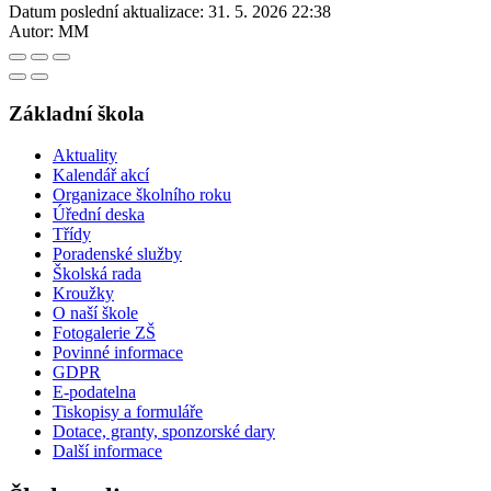
Datum poslední aktualizace:
31. 5. 2026 22:38
Autor:
MM
Základní škola
Aktuality
Kalendář akcí
Organizace školního roku
Úřední deska
Třídy
Poradenské služby
Školská rada
Kroužky
O naší škole
Fotogalerie ZŠ
Povinné informace
GDPR
E-podatelna
Tiskopisy a formuláře
Dotace, granty, sponzorské dary
Další informace