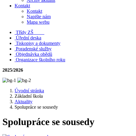
Archiv aktualit
Kontakt
Kontakt
Napište nám
Mapa webu
Třídy ZŠ
Úřední deska
Tiskopisy a dokumenty
Poradenské služby
Objednávka obědů
Organizace školního roku
2025/2026
Úvodní stránka
Základní škola
Aktuality
Spolupráce se sousedy
Spolupráce se sousedy