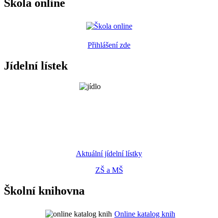
Škola online
Přihlášení zde
Jídelní lístek
Aktuální jídelní lístky
ZŠ a MŠ
Školní knihovna
Online katalog knih