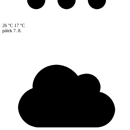
26 °C
17 °C
pátek
7. 8.