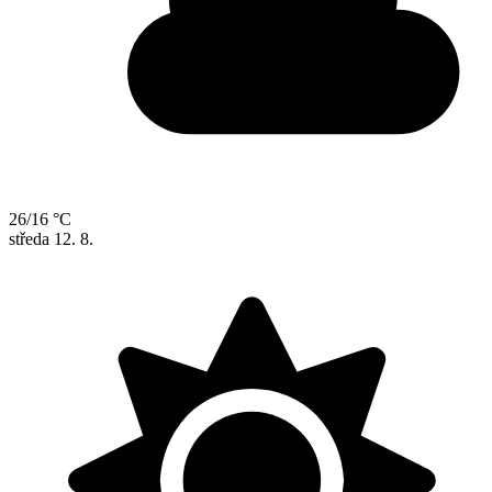
26/16 °C
středa
12. 8.