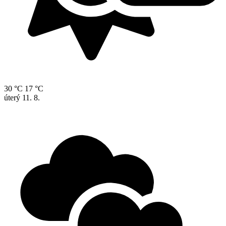
30 °C
17 °C
úterý
11. 8.