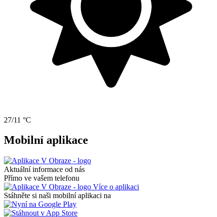
27/11 °C
Mobilní aplikace
Aktuální informace od nás
Přímo ve vašem telefonu
Více o aplikaci
Stáhněte si naši mobilní aplikaci na