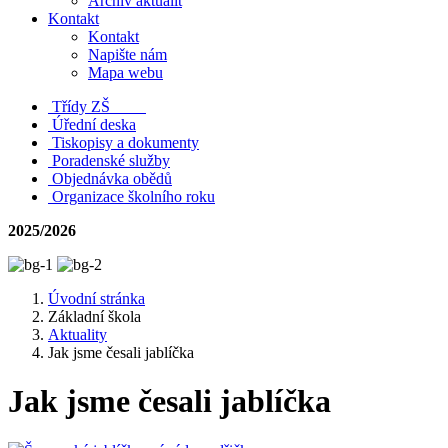
Archiv aktualit
Kontakt
Kontakt
Napište nám
Mapa webu
Třídy ZŠ
Úřední deska
Tiskopisy a dokumenty
Poradenské služby
Objednávka obědů
Organizace školního roku
2025/2026
Úvodní stránka
Základní škola
Aktuality
Jak jsme česali jablíčka
Jak jsme česali jablíčka