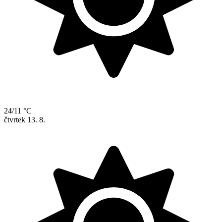
24/11 °C
čtvrtek
13. 8.