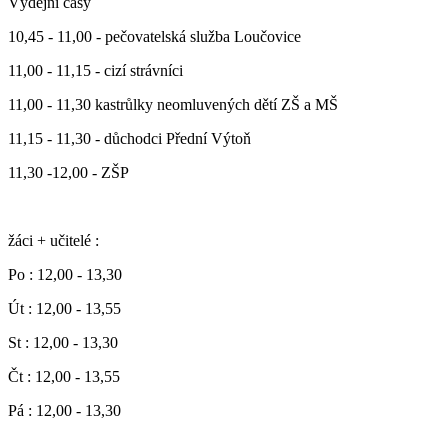
Výdejní časy
10,45 - 11,00 - pečovatelská služba Loučovice
11,00 - 11,15 - cizí strávníci
11,00 - 11,30 kastrůlky neomluvených dětí ZŠ a MŠ
11,15 - 11,30 - důchodci Přední Výtoň
11,30 -12,00 - ZŠP
žáci + učitelé :
Po : 12,00 - 13,30
Út : 12,00 - 13,55
St : 12,00 - 13,30
Čt : 12,00 - 13,55
Pá : 12,00 - 13,30