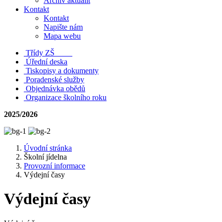
Archiv aktualit
Kontakt
Kontakt
Napište nám
Mapa webu
Třídy ZŠ
Úřední deska
Tiskopisy a dokumenty
Poradenské služby
Objednávka obědů
Organizace školního roku
2025/2026
Úvodní stránka
Školní jídelna
Provozní informace
Výdejní časy
Výdejní časy