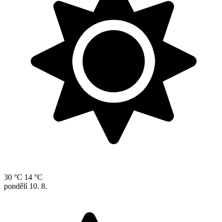
30 °C
14 °C
pondělí
10. 8.