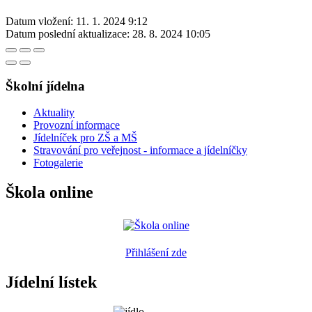
Datum vložení:
11. 1. 2024 9:12
Datum poslední aktualizace:
28. 8. 2024 10:05
Školní jídelna
Aktuality
Provozní informace
Jídelníček pro ZŠ a MŠ
Stravování pro veřejnost - informace a jídelníčky
Fotogalerie
Škola online
Přihlášení zde
Jídelní lístek