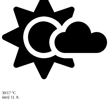
30/17 °C
úterý
11. 8.