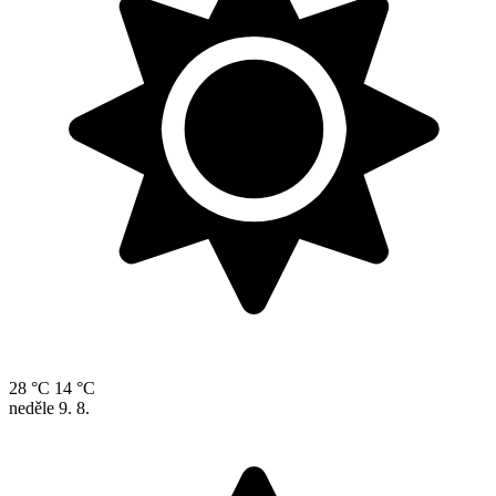
28 °C
14 °C
neděle
9. 8.