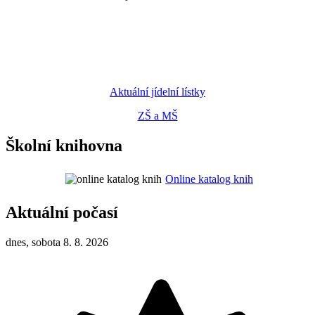
Aktuální jídelní lístky
ZŠ a MŠ
Školní knihovna
Online katalog knih
Aktuální počasí
dnes, sobota 8. 8. 2026