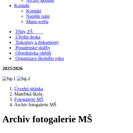
Archiv aktualit
Kontakt
Kontakt
Napište nám
Mapa webu
Třídy ZŠ
Úřední deska
Tiskopisy a dokumenty
Poradenské služby
Objednávka obědů
Organizace školního roku
2025/2026
Úvodní stránka
Mateřská škola
Fotogalerie MŠ
Archiv fotogalerie MŠ
Archiv fotogalerie MŠ