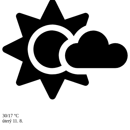
30/17 °C
úterý
11. 8.