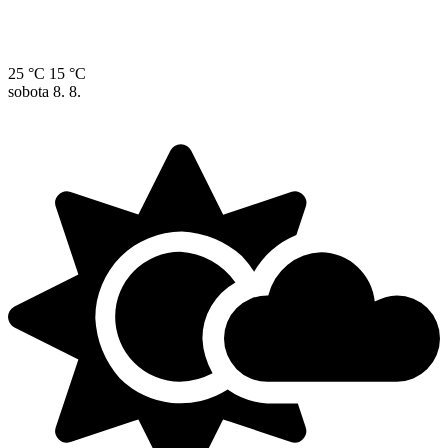
25 °C
15 °C
sobota
8. 8.