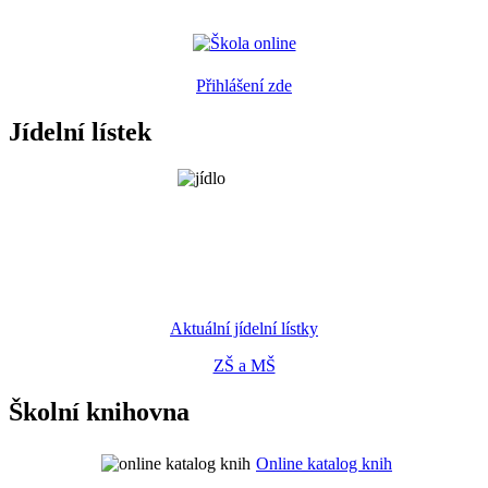
Přihlášení zde
Jídelní lístek
Aktuální jídelní lístky
ZŠ a MŠ
Školní knihovna
Online katalog knih