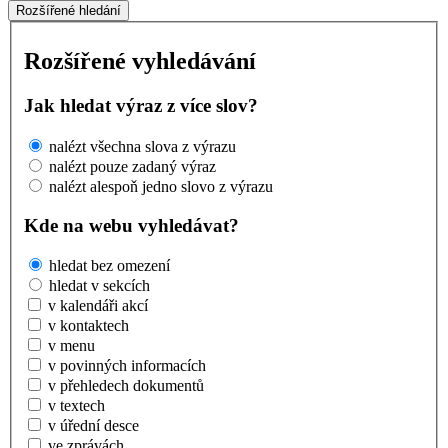
Rozšířené hledání
Rozšířené vyhledávání
Jak hledat výraz z více slov?
nalézt všechna slova z výrazu
nalézt pouze zadaný výraz
nalézt alespoň jedno slovo z výrazu
Kde na webu vyhledávat?
hledat bez omezení
hledat v sekcích
v kalendáři akcí
v kontaktech
v menu
v povinných informacích
v přehledech dokumentů
v textech
v úřední desce
ve zprávách