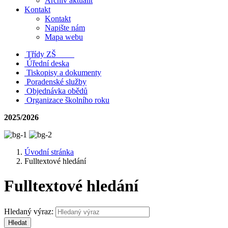
Archiv aktualit
Kontakt
Kontakt
Napište nám
Mapa webu
Třídy ZŠ
Úřední deska
Tiskopisy a dokumenty
Poradenské služby
Objednávka obědů
Organizace školního roku
2025/2026
Úvodní stránka
Fulltextové hledání
Fulltextové hledání
Hledaný výraz:
Hledat