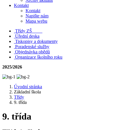
Archiv aktualit
Kontakt
Kontakt
Napište nám
Mapa webu
Třídy ZŠ
Úřední deska
Tiskopisy a dokumenty
Poradenské služby
Objednávka obědů
Organizace školního roku
2025/2026
Úvodní stránka
Základní škola
Třídy
9. třída
9. třída