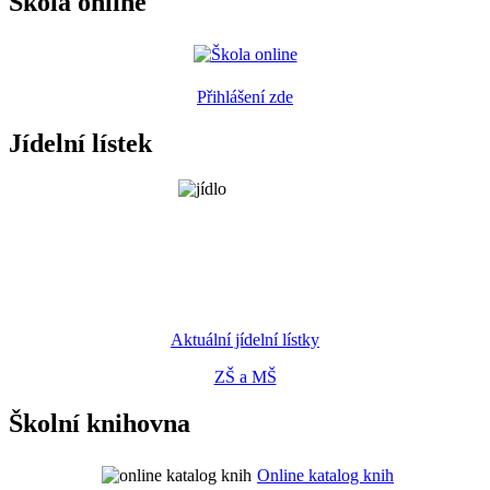
Škola online
Přihlášení zde
Jídelní lístek
Aktuální jídelní lístky
ZŠ a MŠ
Školní knihovna
Online katalog knih