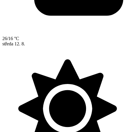
26/16 °C
středa
12. 8.