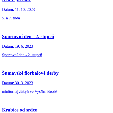
Datum:
11. 10. 2023
5. a 7. třída
Sportovní den - 2. stupeň
Datum:
19. 6. 2023
Sportovní den - 2. stupeň
Šumavské florbalové derby
Datum:
30. 3. 2023
miniturnaj žákyň ve Vyšším Brodě
Krabice od srdce