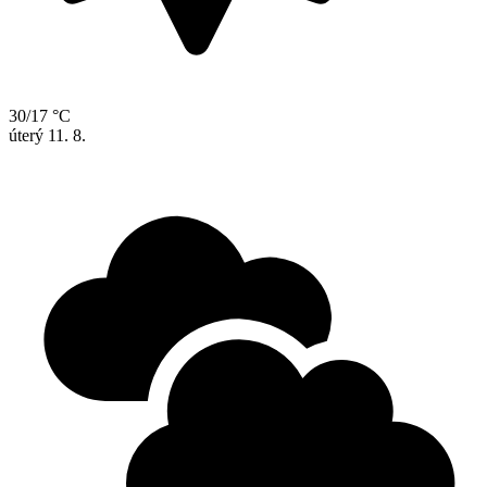
30/17 °C
úterý
11. 8.