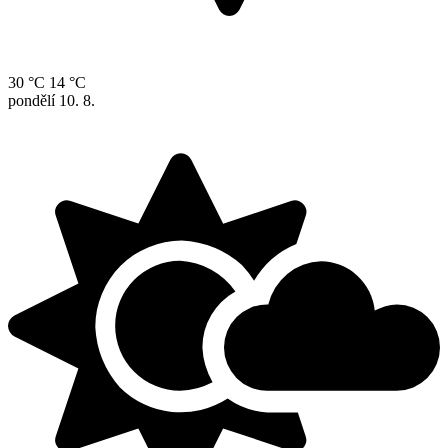
30 °C
14 °C
pondělí
10. 8.