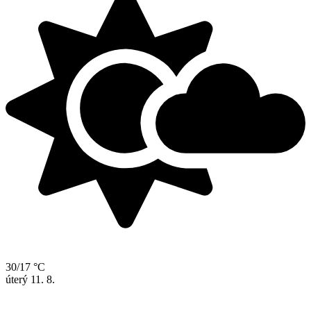
30/17 °C
úterý
11. 8.