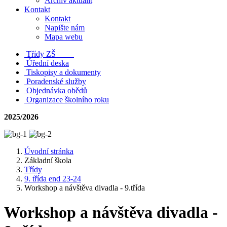
Archiv aktualit
Kontakt
Kontakt
Napište nám
Mapa webu
Třídy ZŠ
Úřední deska
Tiskopisy a dokumenty
Poradenské služby
Objednávka obědů
Organizace školního roku
2025/2026
Úvodní stránka
Základní škola
Třídy
9. třída end 23-24
Workshop a návštěva divadla - 9.třída
Workshop a návštěva divadla -