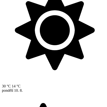
30 °C
14 °C
pondělí
10. 8.