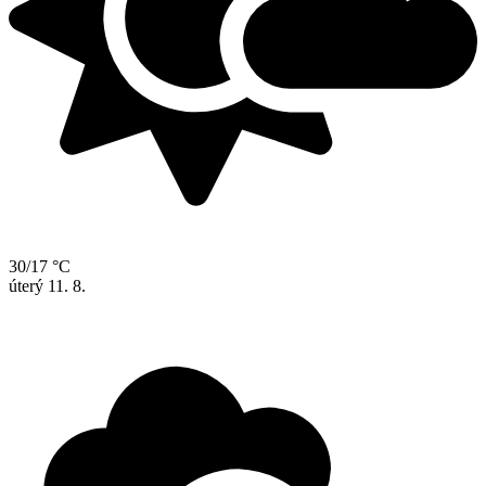
30/17 °C
úterý
11. 8.