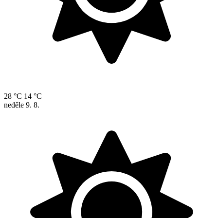
28 °C
14 °C
neděle
9. 8.