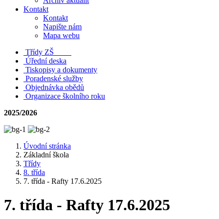
Archiv aktualit
Kontakt
Kontakt
Napište nám
Mapa webu
Třídy ZŠ
Úřední deska
Tiskopisy a dokumenty
Poradenské služby
Objednávka obědů
Organizace školního roku
2025/2026
Úvodní stránka
Základní škola
Třídy
8. třída
7. třída - Rafty 17.6.2025
7. třída - Rafty 17.6.2025