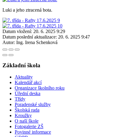
Luki a jeho ztracená bota.
Datum vložení:
20. 6. 2025 9:29
Datum poslední aktualizace:
20. 6. 2025 9:47
Autor:
Ing. Irena Schenková
Základní škola
Aktuality
Kalendář akcí
Organizace školního roku
Úřední deska
Třídy
Poradenské služby
Školská rada
Kroužky
O naší škole
Fotogalerie ZŠ
Povinné informace