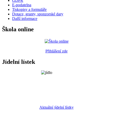
GDPR
E-podatelna
Tiskopisy a formuláře
Dotace, granty, sponzorské dary
Další informace
Škola online
Přihlášení zde
Jídelní lístek
Aktuální jídelní lístky