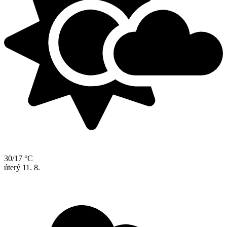
30/17 °C
úterý
11. 8.