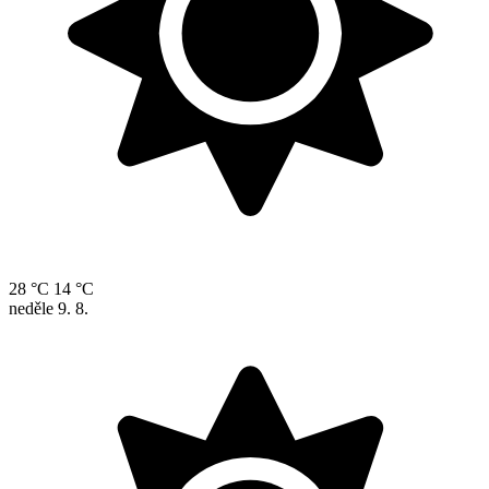
28 °C
14 °C
neděle
9. 8.