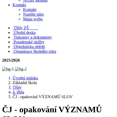
Archiv aktualit
Kontakt
Kontakt
Napište nám
Mapa webu
Třídy ZŠ
Úřední deska
Tiskopisy a dokumenty
Poradenské služby
Objednávka obědů
Organizace školního roku
2025/2026
Úvodní stránka
Základní škola
Třídy
4. třída
ČJ - opakování VÝZNAMŮ SLOV
ČJ - opakování VÝZNAMŮ