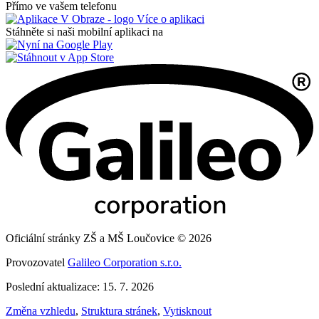
Přímo ve vašem telefonu
Více o aplikaci
Stáhněte si naši mobilní aplikaci na
Oficiální stránky ZŠ a MŠ Loučovice © 2026
Provozovatel
Galileo Corporation s.r.o.
Poslední aktualizace: 15. 7. 2026
Změna vzhledu
,
Struktura stránek
,
Vytisknout