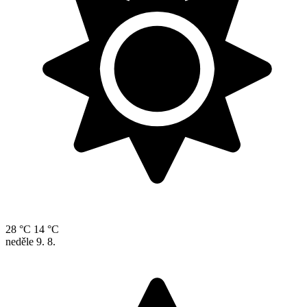
28 °C
14 °C
neděle
9. 8.