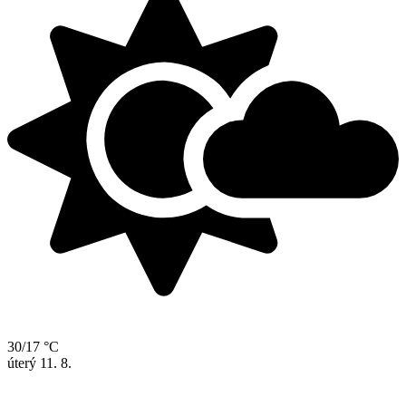
30/17 °C
úterý
11. 8.