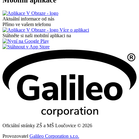
Mobilní aplikace
Aktuální informace od nás
Přímo ve vašem telefonu
Více o aplikaci
Stáhněte si naši mobilní aplikaci na
Oficiální stránky ZŠ a MŠ Loučovice © 2026
Provozovatel
Galileo Corporation s.r.o.