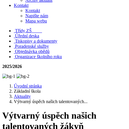
Archiv aktualit
Kontakt
Kontakt
Napište nám
Mapa webu
Třídy ZŠ
Úřední deska
Tiskopisy a dokumenty
Poradenské služby
Objednávka obědů
Organizace školního roku
2025/2026
Úvodní stránka
Základní škola
Aktuality
Výtvarný úspěch našich talentovaných...
Výtvarný úspěch našich
talentovaných žákyň