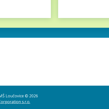
a MŠ Loučovice © 2026
Corporation s.r.o.