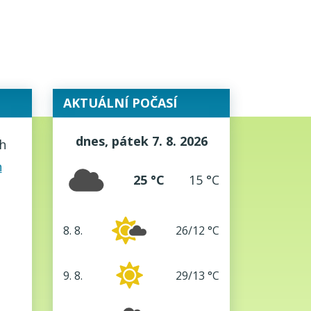
AKTUÁLNÍ POČASÍ
dnes, pátek 7. 8. 2026
h
25 °C
15 °C
8. 8.
26/12 °C
sobota
9. 8.
29/13 °C
neděle