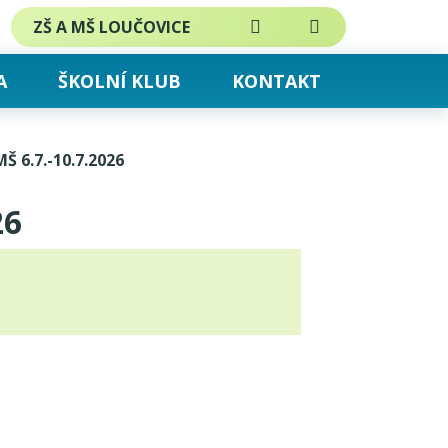
ZŠ A MŠ LOUČOVICE
Mapa webu
Hledat
A
ŠKOLNÍ KLUB
KONTAKT
MŠ 6.7.-10.7.2026
26