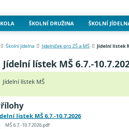
ŠKOLA
ŠKOLNÍ DRUŽINA
ŠKOLNÍ JÍDELN
Úvodní stránka
Školní jídelna
Jídelníček pro ZŠ a MŠ
Jídelní lístek 
Jídelní lístek MŠ 6.7.-10.7.20
Jídelní lístek MŠ
řílohy
idelní listek MŠ 6.7.-10.7.2026
MŠ 6.7.-10.7.2026.pdf