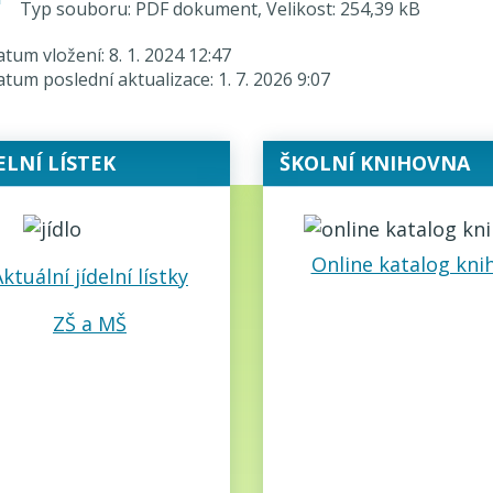
Typ souboru: PDF dokument, Velikost: 254,39 kB
tum vložení:
8. 1. 2024 12:47
tum poslední aktualizace:
1. 7. 2026 9:07
ELNÍ LÍSTEK
ŠKOLNÍ KNIHOVNA
Online katalog kni
ktuální jídelní lístky
ZŠ a MŠ