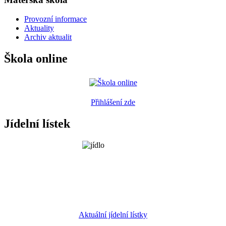
Provozní informace
Aktuality
Archiv aktualit
Škola online
Přihlášení zde
Jídelní lístek
Aktuální jídelní lístky