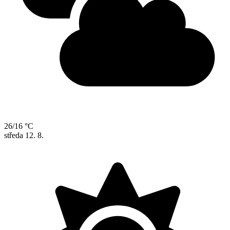
26/16 °C
středa
12. 8.