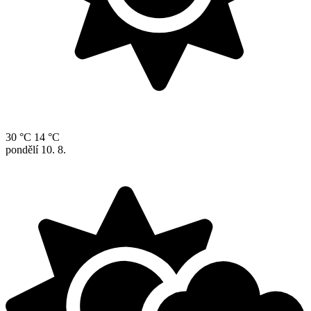
30 °C
14 °C
pondělí
10. 8.