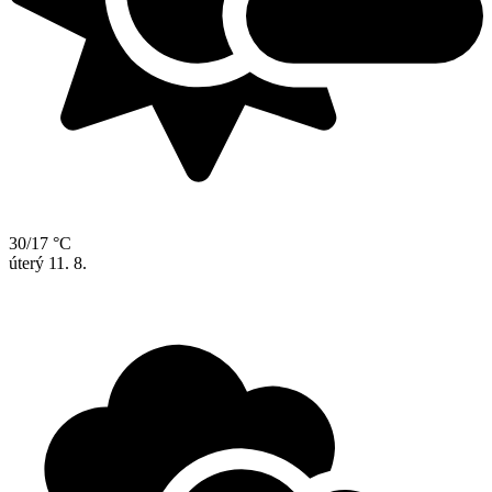
30/17 °C
úterý
11. 8.