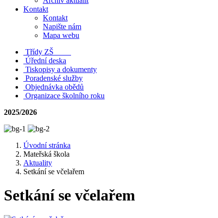
Archiv aktualit
Kontakt
Kontakt
Napište nám
Mapa webu
Třídy ZŠ
Úřední deska
Tiskopisy a dokumenty
Poradenské služby
Objednávka obědů
Organizace školního roku
2025/2026
Úvodní stránka
Mateřská škola
Aktuality
Setkání se včelařem
Setkání se včelařem