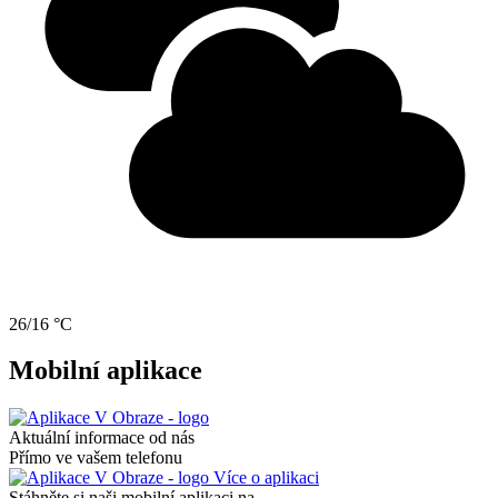
26/16 °C
Mobilní aplikace
Aktuální informace od nás
Přímo ve vašem telefonu
Více o aplikaci
Stáhněte si naši mobilní aplikaci na