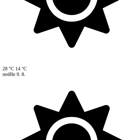
28 °C
14 °C
neděle
9. 8.