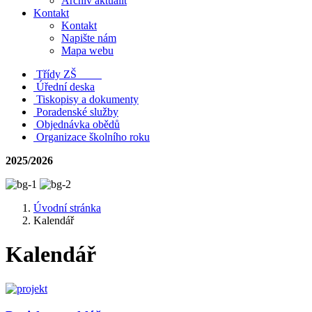
Archiv aktualit
Kontakt
Kontakt
Napište nám
Mapa webu
Třídy ZŠ
Úřední deska
Tiskopisy a dokumenty
Poradenské služby
Objednávka obědů
Organizace školního roku
2025/2026
Úvodní stránka
Kalendář
Kalendář