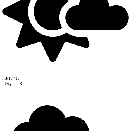
30/17 °C
úterý
11. 8.