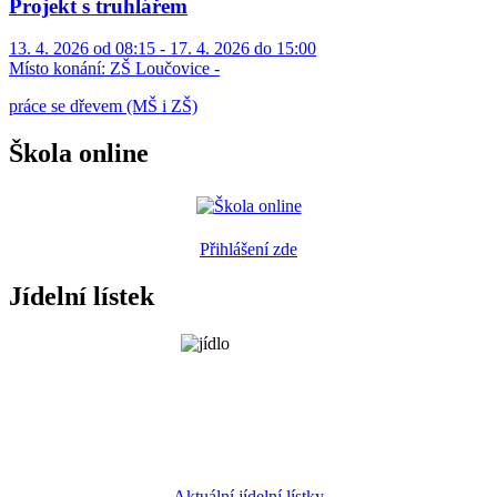
Projekt s truhlářem
13. 4. 2026 od 08:15 - 17. 4. 2026 do 15:00
Místo konání:
ZŠ Loučovice -
práce se dřevem (MŠ i ZŠ)
Škola online
Přihlášení zde
Jídelní lístek
Aktuální jídelní lístky